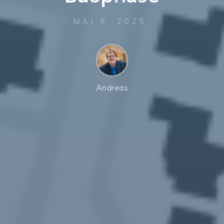
MAI 6, 2025
Andreas